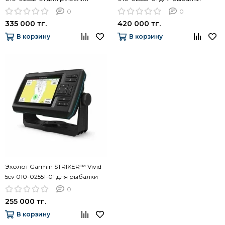
0
0
335 000 тг.
420 000 тг.
В корзину
В корзину
Эхолот Garmin STRIKER™ Vivid
5cv 010-02551-01 для рыбалки
0
255 000 тг.
В корзину