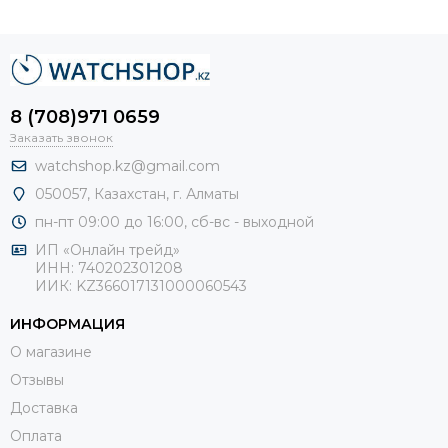
8 (708)971 0659
Заказать звонок
watchshop.kz@gmail.com
050057, Казахстан, г. Алматы
пн-пт 09:00 до 16:00, сб-
вс - выходной
ИП «Онлайн трейд»
ИНН: 740202301208
ИИК: KZ366017131000060543
ИНФОРМАЦИЯ
О магазине
Отзывы
Доставка
Оплата