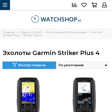
Главная
Отдых и спорт
Эхолоты рыбопоисковые
Garmin
Striker Plus
Striker Plus 4
Эхолоты Garmin Striker Plus 4
Фильтр товаров