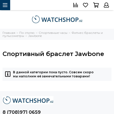
Главная
По стилю
Спортивные часы
Фитнес браслеты и
пульсометры
Jawbone
Спортивный браслет Jawbone
В данной категории пока пусто. Совсем скоро
мы наполним её замечательными товарами!
8 (708)971 0659