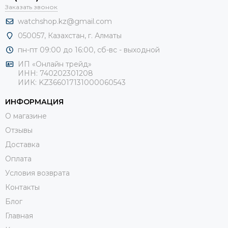
Заказать звонок
watchshop.kz@gmail.com
050057, Казахстан, г. Алматы
пн-пт 09:00 до 16:00, сб-
вс - выходной
ИП «Онлайн трейд»
ИНН: 740202301208
ИИК: KZ366017131000060543
ИНФОРМАЦИЯ
О магазине
Отзывы
Доставка
Оплата
Условия возврата
Контакты
Блог
Главная