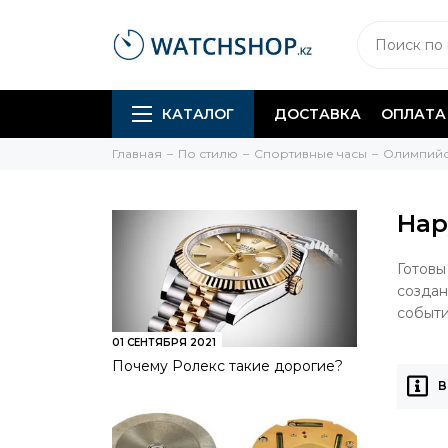
КАТАЛОГ
ДОСТАВКА
ОПЛАТА
Главная
По стилю
Спортивные часы
Олимпий
Нар
Готовы
создан
событи
01 СЕНТЯБРЯ 2021
Почему Ролекс такие дорогие?
В