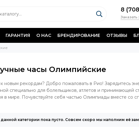
8 (70
Заказать
ГАРАНТИЯ
О НАС
БРЕНДИРОВАНИЕ
ОТЗЫВЫ
Б
ские
учные часы Олимпийские
 к новым рекордам? Добро пожаловать в Рио! Зарядитесь эне
ной специально для болельщиков, атлетов и принимающей 
я в мире. Почувствуйте себя частью Олимпиады вместе со 
 данной категории пока пусто. Совсем скоро мы наполним её за