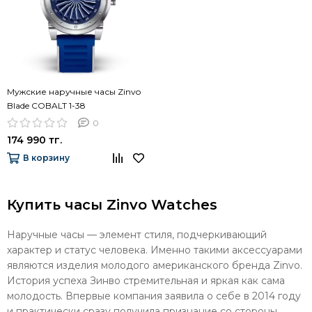
Мужские наручные часы Zinvo
Blade COBALT 1-38
0
174 990 тг.
В корзину
Купить часы Zinvo Watches
Наручные часы — элемент стиля, подчеркивающий
характер и статус человека. Именно такими аксессуарами
являются изделия молодого американского бренда Zinvo.
История успеха Зинво стремительная и яркая как сама
молодость. Впервые компания заявила о себе в 2014 году
и практически сразу получила признание со стороны