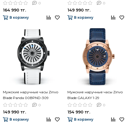
0
0
164 990 тг.
149 990 тг.
В корзину
В корзину
Мужские наручные часы Zinvo
Мужские наручные часы Zinvo
Blade Panda 00BPND-309
Blade GALAXY 1-29
0
0
149 990 тг.
154 990 тг.
В корзину
В корзину