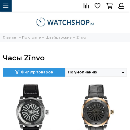
Главная
По стране
Швейцарские
Zinvo
Часы Zinvo
Фильтр товаров