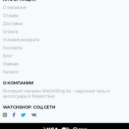
О магазине
Отзывы
Доставка
Оплата
Условия возврата
Контакты
Блог
Главная
Каталог
О КОМПАНИИ
Интернет магазин WatchShop.kz - наручные часы и
аксессуары в Казахстане
WATCHSHOP: СОЦ.СЕТИ