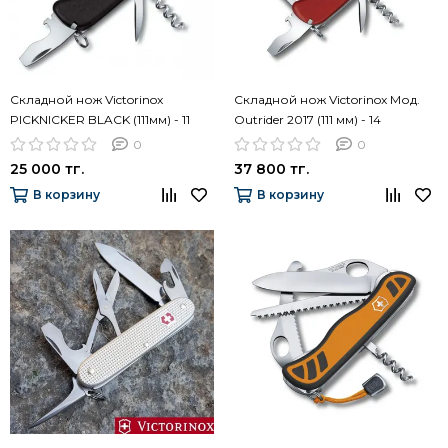
Складной нож Victorinox
Складной нож Victorinox Мод.
PICKNICKER BLACK (111мм) - 11
Outrider 2017 (111 мм) - 14
функций
функций
0
0
25 000 тг.
37 800 тг.
В корзину
В корзину