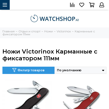
Главная
Отдых и спорт
Ножи
Victorinox
Карманные с
фиксатором 111мм
Ножи Victorinox Карманные с
фиксатором 111мм
Фильтр товаров