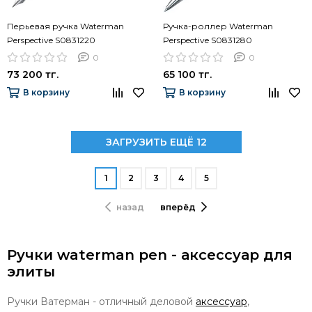
Перьевая ручка Waterman
Ручка-роллер Waterman
Perspective S0831220
Perspective S0831280
0
0
73 200 тг.
65 100 тг.
В корзину
В корзину
ЗАГРУЗИТЬ ЕЩЁ 12
1
2
3
4
5
назад
вперёд
Ручки waterman pen - аксессуар для
элиты
Ручки Ватерман - отличный деловой
аксессуар
,