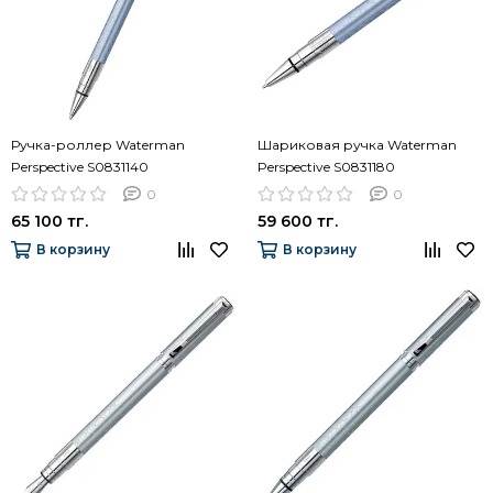
Ручка-роллер Waterman
Шариковая ручка Waterman
Perspective S0831140
Perspective S0831180
0
0
65 100 тг.
59 600 тг.
В корзину
В корзину