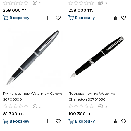
0
0
258 000 тг.
258 000 тг.
В корзину
В корзину
Ручка-роллер Waterman Carene
Перьевая ручка Waterman
S0700500
Charleston S0701030
0
0
81 300 тг.
100 300 тг.
В корзину
В корзину