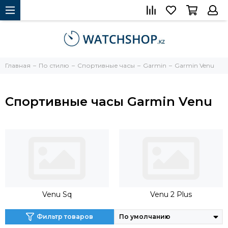
Главная
По стилю
Спортивные часы
Garmin
Garmin Venu
Спортивные часы Garmin Venu
Venu Sq
Venu 2 Plus
Фильтр товаров