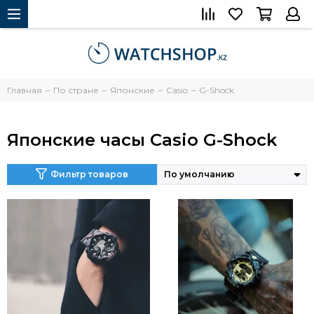
Главная
По стране
Японские
Casio
G-Shock
Японские часы Casio G-Shock
Фильтр товаров