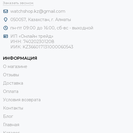
Заказать звонок
watchshop.kz@gmail.com
050057, Казахстан, г. Алматы
пн-пт 09:00 до 16:00, сб-
вс - выходной
ИП «Онлайн трейд»
ИНН: 740202301208
ИИК: KZ366017131000060543
ИНФОРМАЦИЯ
О магазине
Отзывы
Доставка
Оплата
Условия возврата
Контакты
Блог
Главная
Каталог