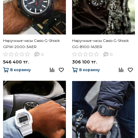
Наручные часы Casio G-Shock
Наручные часы Casio G-Shock
GPW-2000-3AER
GG-B100-1A3ER
0
0
546 400 тг.
306 100 тг.
В корзину
В корзину