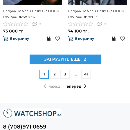
Наручные часы Casio G-SHOCK
Наручные часы Casio G-SHOCK
DW-5600MW-7ER
DW-5600BBN-1E
0
0
75 800 тг.
74 100 тг.
В корзину
В корзину
ЗАГРУЗИТЬ ЕЩЁ 12
1
2
3
…
41
назад
вперёд
8 (708)971 0659