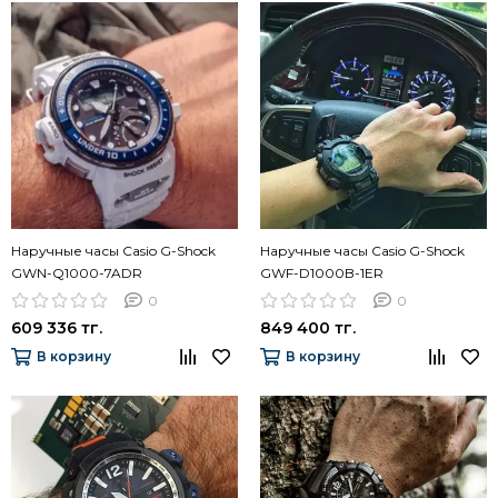
Наручные часы Casio G-Shock
Наручные часы Casio G-Shock
GWN-Q1000-7ADR
GWF-D1000B-1ER
0
0
609 336 тг.
849 400 тг.
В корзину
В корзину