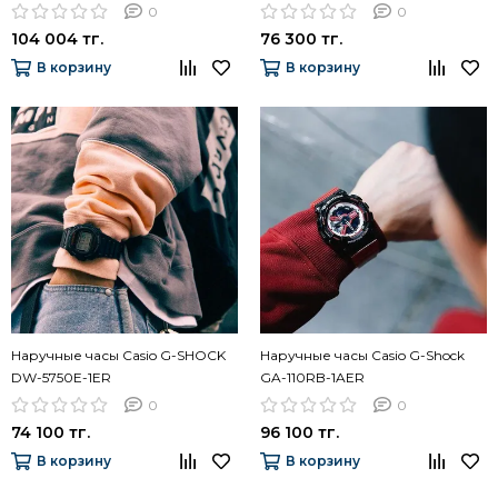
0
0
104 004 тг.
76 300 тг.
В корзину
В корзину
Наручные часы Casio G-SHOCK
Наручные часы Casio G-Shock
DW-5750E-1ER
GA-110RB-1AER
0
0
74 100 тг.
96 100 тг.
В корзину
В корзину