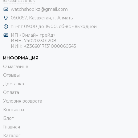
Заказать звонок
watchshop.kz@gmail.com
050057, Казахстан, г. Алматы
пн-пт 09:00 до 16:00, сб-
вс - выходной
ИП «Онлайн трейд»
ИНН: 740202301208
ИИК: KZ366017131000060543
ИНФОРМАЦИЯ
О магазине
Отзывы
Доставка
Оплата
Условия возврата
Контакты
Блог
Главная
Каталог