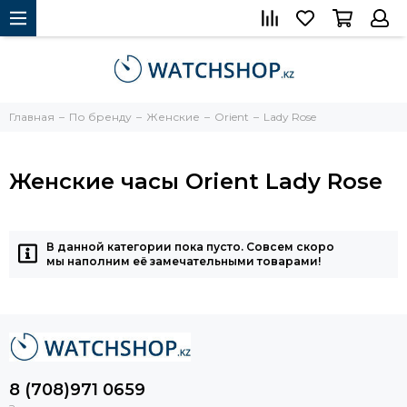
Главная
По бренду
Женские
Orient
Lady Rose
Женские часы Orient Lady Rose
В данной категории пока пусто. Совсем скоро
мы наполним её замечательными товарами!
8 (708)971 0659