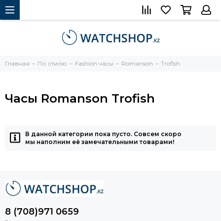
Главная
По стилю
Fashion часы
Romanson
Trofish
Часы Romanson Trofish
В данной категории пока пусто. Совсем скоро
мы наполним её замечательными товарами!
8 (708)971 0659