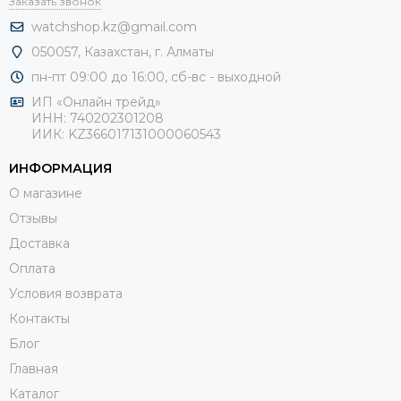
Заказать звонок
watchshop.kz@gmail.com
050057, Казахстан, г. Алматы
пн-пт 09:00 до 16:00, сб-
вс - выходной
ИП «Онлайн трейд»
ИНН: 740202301208
ИИК: KZ366017131000060543
ИНФОРМАЦИЯ
О магазине
Отзывы
Доставка
Оплата
Условия возврата
Контакты
Блог
Главная
Каталог