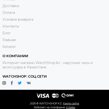
Доставка
Оплата
Условия возврата
Контакты
Блог
Главная
Каталог
О КОМПАНИИ
Интернет магазин WatchShop.kz - наручные часы и
аксессуары в Казахстане
WATCHSHOP: СОЦ.СЕТИ
2026 © WATCHSHOP.KZ.
Карта сайта
Работает на платформе
InSales