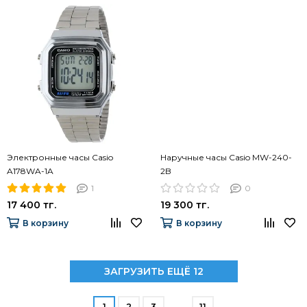
Электронные часы Casio
Наручные часы Casio MW-240-
A178WA-1A
2B
1
0
17 400 тг.
19 300 тг.
В корзину
В корзину
ЗАГРУЗИТЬ ЕЩЁ 12
1
2
3
…
11