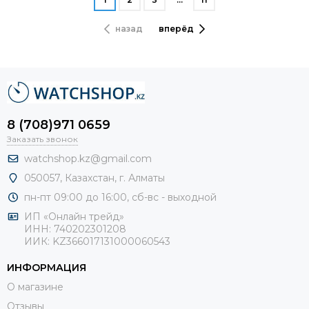
назад
вперёд
8 (708)971 0659
Заказать звонок
watchshop.kz@gmail.com
050057, Казахстан, г. Алматы
пн-пт 09:00 до 16:00, сб-
вс - выходной
ИП «Онлайн трейд»
ИНН: 740202301208
ИИК: KZ366017131000060543
ИНФОРМАЦИЯ
О магазине
Отзывы