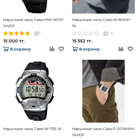
Наручные часы Casio MW-600F-
Наручные часы Casio W-800H-
1AVDF
1A
1
0
15 000 тг.
15 552 тг.
В корзину
В корзину
Наручные часы Casio W-753-1A
Наручные часы Casio F-201WAM-
7AVDF