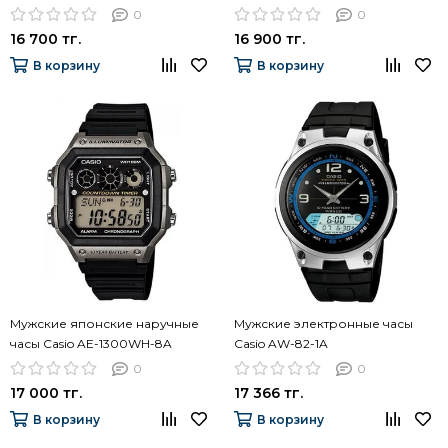
0
0
16 700 тг.
16 900 тг.
В корзину
В корзину
Мужские японские наручные
Мужские электронные часы
часы Casio AE-1300WH-8A
Casio AW-82-1A
0
0
17 000 тг.
17 366 тг.
В корзину
В корзину