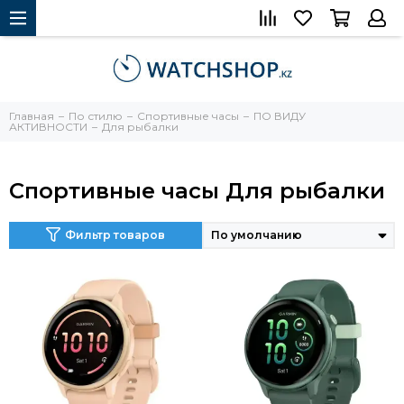
Главная
По стилю
Спортивные часы
ПО ВИДУ
АКТИВНОСТИ
Для рыбалки
Спортивные часы Для рыбалки
Фильтр товаров