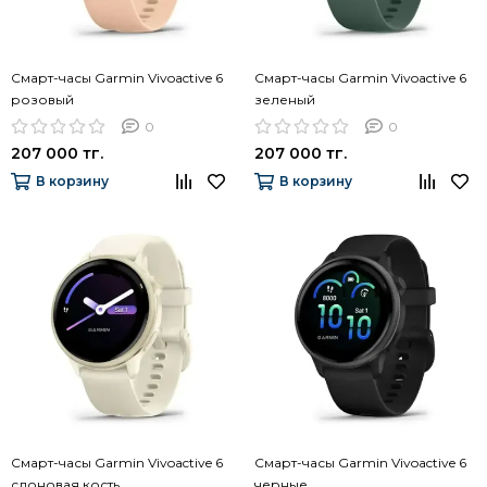
Смарт-часы Garmin Vivoactive 6
Смарт-часы Garmin Vivoactive 6
розовый
зеленый
0
0
207 000 тг.
207 000 тг.
В корзину
В корзину
Смарт-часы Garmin Vivoactive 6
Смарт-часы Garmin Vivoactive 6
слоновая кость
черные