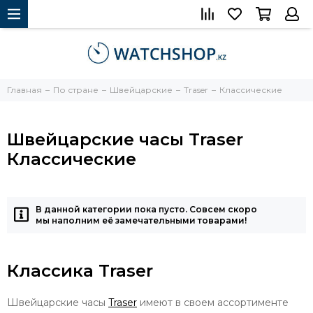
Главная
По стране
Швейцарские
Traser
Классические
Швейцарские часы Traser
Классические
В данной категории пока пусто. Совсем скоро
мы наполним её замечательными товарами!
Классика Traser
Швейцарские часы
Traser
имеют в своем ассортименте