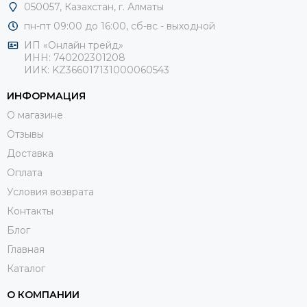
050057, Казахстан, г. Алматы
пн-пт 09:00 до 16:00, сб-
вс - выходной
ИП «Онлайн трейд»
ИНН: 740202301208
ИИК: KZ366017131000060543
ИНФОРМАЦИЯ
О магазине
Отзывы
Доставка
Оплата
Условия возврата
Контакты
Блог
Главная
Каталог
О КОМПАНИИ