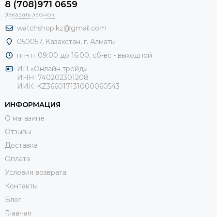
8 (708)971 0659
Заказать звонок
watchshop.kz@gmail.com
050057, Казахстан, г. Алматы
пн-пт 09:00 до 16:00, сб-
вс - выходной
ИП «Онлайн трейд»
ИНН: 740202301208
ИИК: KZ366017131000060543
ИНФОРМАЦИЯ
О магазине
Отзывы
Доставка
Оплата
Условия возврата
Контакты
Блог
Главная