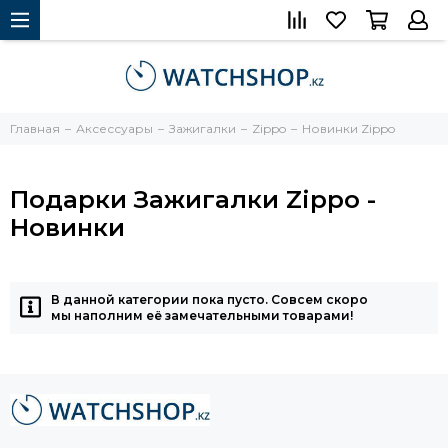
Главная
Аксессуары
Зажигалки
Zippo
Новинки Zippo
Подарки Зажигалки Zippo -
Новинки
В данной категории пока пусто. Совсем скоро
мы наполним её замечательными товарами!