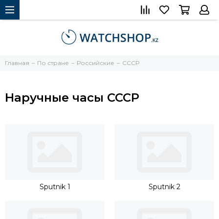
Главная
По стране
Российские
СССР
Наручные часы СССР
Sputnik 1
Sputnik 2