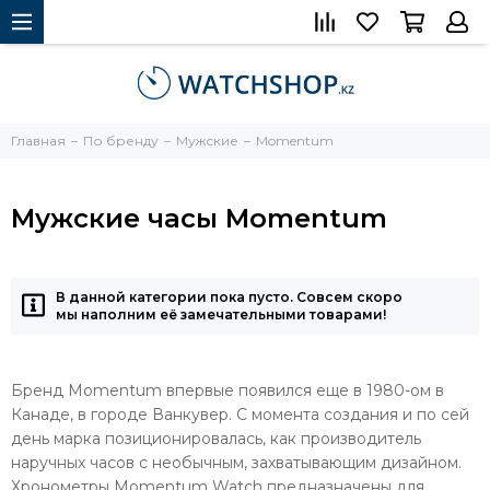
Главная
По бренду
Мужские
Momentum
Мужские часы Momentum
В данной категории пока пусто. Совсем скоро
мы наполним её замечательными товарами!
Бренд Momentum впервые появился еще в 1980-ом в
Канаде, в городе Ванкувер. С момента создания и по сей
день марка позиционировалась, как производитель
наручных часов с необычным, захватывающим дизайном.
Хронометры Momentum Watch предназначены для