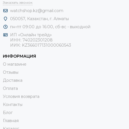
Заказать звонок
watchshop.kz@gmail.com
050057, Казахстан, г. Алматы
пн-пт 09:00 до 16:00, сб-
вс - выходной
ИП «Онлайн трейд»
ИНН: 740202301208
ИИК: KZ366017131000060543
ИНФОРМАЦИЯ
О магазине
Отзывы
Доставка
Оплата
Условия возврата
Контакты
Блог
Главная
Каталог