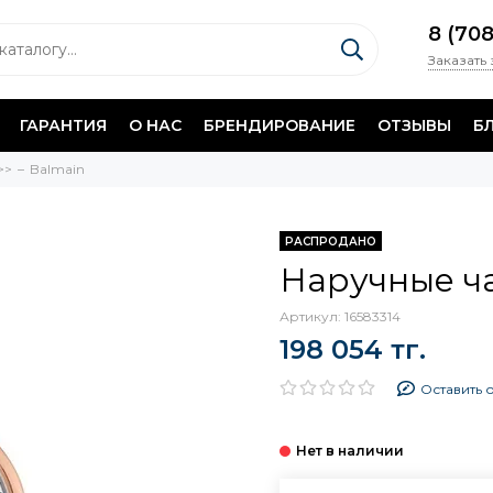
8 (70
Заказать
ГАРАНТИЯ
О НАС
БРЕНДИРОВАНИЕ
ОТЗЫВЫ
Б
>>
Balmain
РАСПРОДАНО
Наручные ча
Артикул:
16583314
198 054 тг.
Оставить 