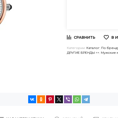
Категории:
Каталог
,
По бренд
ДРУГИЕ БРЕНДЫ >>
,
Мужские 
0