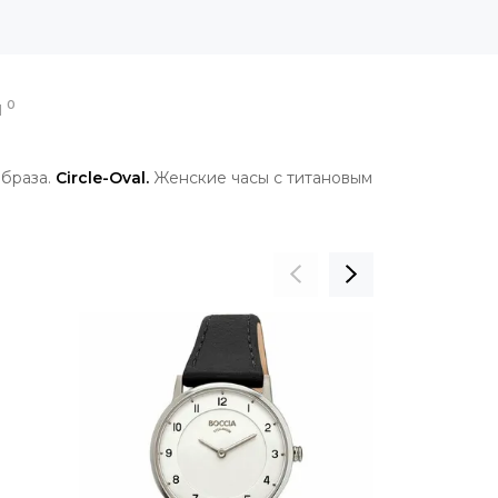
0
Ы
браза.
Circle-Oval.
Женские часы с титановым