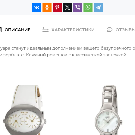
ОПИСАНИЕ
ХАРАКТЕРИСТИКИ
ОТЗЫВ
суара станут идеальным дополнением вашего безупречного о
циферблате. Кожаный ремешок с классической застежкой.