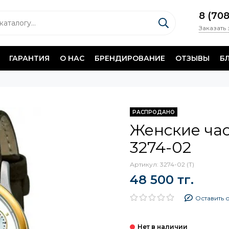
8 (70
Заказать
ГАРАНТИЯ
О НАС
БРЕНДИРОВАНИЕ
ОТЗЫВЫ
Б
РАСПРОДАНО
Женские час
3274-02
Артикул:
3274-02 (Т)
48 500 тг.
Оставить 