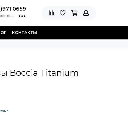
8)971 0659
 звонок
ЛОГ
КОНТАКТЫ
ы Boccia Titanium
отзыв