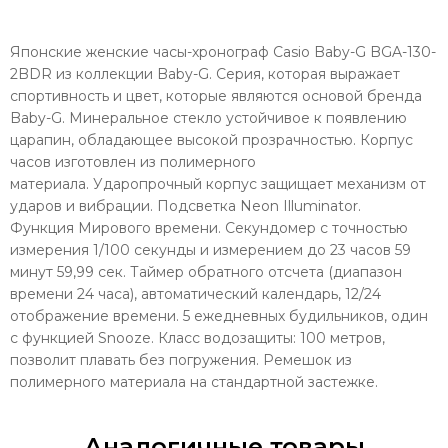
Японские женские часы-
хронограф
Casio Baby-G BGA-130-
2BDR из коллекции Baby-G. Серия, которая выражает
спортивность и цвет, которые являются основой бренда
Baby-G.
Минеральное стекло
устойчивое к появлению
царапин, обладающее высокой прозрачностью. Корпус
часов изготовлен из полимерного
материала.
Ударопрочный корпус
защищает механизм от
ударов и вибрации.
Подсветка Neon Illuminator
.
Функция
Мирового времени
.
Секундомер
с точностью
измерения 1/100 секунды и измерением до 23 часов 59
минут 59,99 cек.
Таймер
обратного отсчета (диапазон
времени 24 часа), автоматический календарь, 12/24
отображение времени. 5 ежедневных
будильников
, один
с функцией Snooze. Класс водозащиты: 100 метров,
позволит плавать без погружения. Ремешок из
полимерного материала на стандартной застежке.
Аналогичные товары