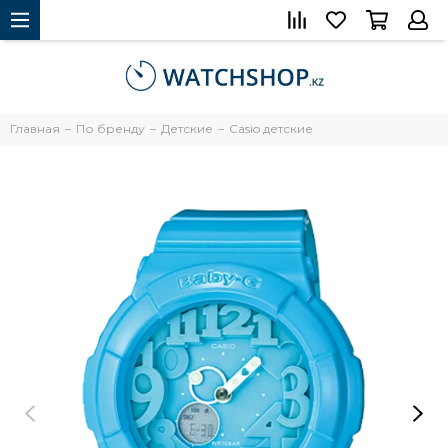
Главная
По бренду
Детские
Сasio детские