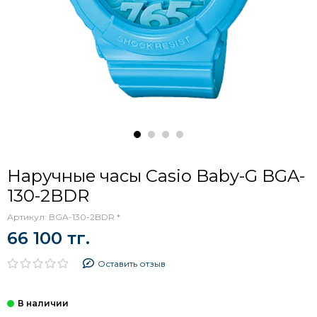
Наручные часы Casio Baby-G BGA-
130-2BDR
Артикул:
BGA-130-2BDR *
66 100 тг.
Оставить отзыв