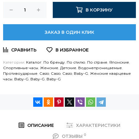
В КОРЗИНУ
ЗАКАЗ В ОДИН КЛИК
Категории:
Каталог
,
По бренду
,
По стилю
,
По стране
,
Японские
,
Спортивные часы
,
Женские
,
Детские
,
Водонепроницаемые
,
Противоударные
,
Casio
,
Casio
,
Casio
,
Baby-G
,
Женские кварцевые
часы
,
Baby-G
,
Baby-G
,
Baby-G
ОПИСАНИЕ
ХАРАКТЕРИСТИКИ
0
ОТЗЫВЫ