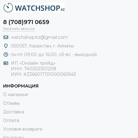
8 (708)971 0659
Заказать звонок
watchshop.kz@gmail.com
050057, Казахстан, г. Алматы
пн-пт 09:00 до 16:00, сб-
вс - выходной
ИП «Онлайн трейд»
ИНН: 740202301208
ИИК: KZ366017131000060543
ИНФОРМАЦИЯ
О магазине
Отзывы
Доставка
Оплата
Условия возврата
Контакты