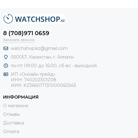
8 (708)971 0659
Заказать звонок
watchshop.kz@gmail.com
050057, Казахстан, г. Алматы
пн-пт 09:00 до 16:00, сб-
вс - выходной
ИП «Онлайн трейд»
ИНН: 740202301208
ИИК: KZ366017131000060543
ИНФОРМАЦИЯ
О магазине
Отзывы
Доставка
Оплата