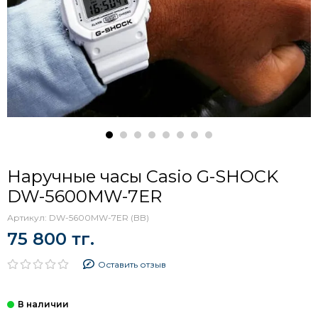
Наручные часы Casio G-SHOCK
DW-5600MW-7ER
Артикул:
DW-5600MW-7ER (BB)
75 800 тг.
Оставить отзыв