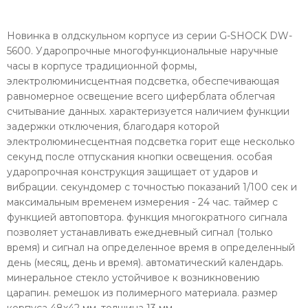
Новинка в олдскульном корпусе из серии G-SHOCK DW-
5600. Ударопрочные многофункциональные наручные
часы в корпусе традиционной формы,
электролюминисцентная подсветка, обеспечивающая
равномерное освещение всего циферблата облегчая
считывание данных. характеризуется наличием функции
задержки отключения, благодаря которой
электролюминесцентная подсветка горит еще несколько
секунд после отпускания кнопки освещения. особая
ударопрочная конструкция защищает от ударов и
вибрации. секундомер с точностью показаний 1/100 сек и
максимальным временем измерения - 24 час. таймер с
функцией автоповтора. функция многократного сигнала
позволяет устанавливать ежедневный сигнал (только
время) и сигнал на определенное время в определенный
день (месяц, день и время). автоматический календарь.
минеральное стекло устойчивое к возникновению
царапин. ремешок из полимерного материала. размер
корпуса 48х42 мм, толщина 13 мм.