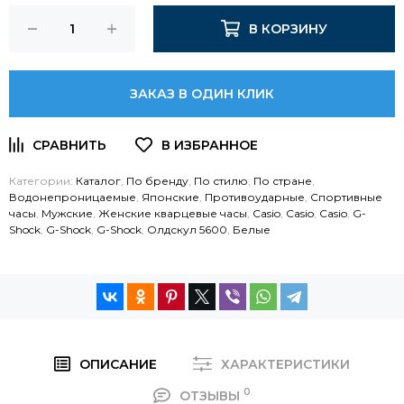
В КОРЗИНУ
ЗАКАЗ В ОДИН КЛИК
Категории:
Каталог
,
По бренду
,
По стилю
,
По стране
,
Водонепроницаемые
,
Японские
,
Противоударные
,
Спортивные
часы
,
Мужские
,
Женские кварцевые часы
,
Casio
,
Casio
,
Casio
,
G-
Shock
,
G-Shock
,
G-Shock
,
Олдскул 5600
,
Белые
ОПИСАНИЕ
ХАРАКТЕРИСТИКИ
0
ОТЗЫВЫ