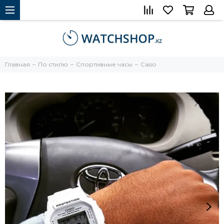
Главная
По стилю
Спортивные часы
Casio