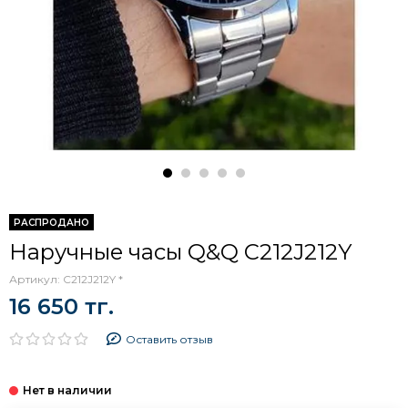
РАСПРОДАНО
Наручные часы Q&Q C212J212Y
Артикул:
C212J212Y *
16 650 тг.
Оставить отзыв