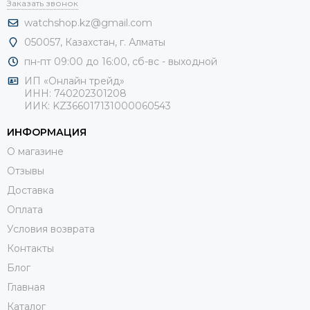
Заказать звонок
watchshop.kz@gmail.com
050057, Казахстан, г. Алматы
пн-пт 09:00 до 16:00, сб-
вс - выходной
ИП «Онлайн трейд»
ИНН: 740202301208
ИИК: KZ366017131000060543
ИНФОРМАЦИЯ
О магазине
Отзывы
Доставка
Оплата
Условия возврата
Контакты
Блог
Главная
Каталог