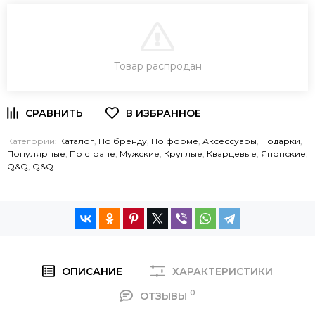
В КОРЗИНУ
Товар распродан
ЗАКАЗ В ОДИН КЛИК
Категории:
Каталог
,
По бренду
,
По форме
,
Аксессуары
,
Подарки
,
Популярные
,
По стране
,
Мужские
,
Круглые
,
Кварцевые
,
Японские
,
Q&Q
,
Q&Q
ОПИСАНИЕ
ХАРАКТЕРИСТИКИ
0
ОТЗЫВЫ