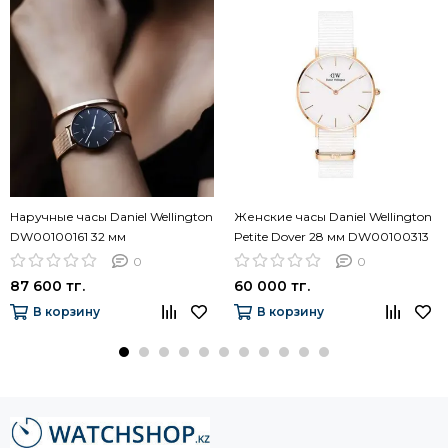
Наручные часы Daniel Wellington
Женские часы Daniel Wellington
DW00100161 32 мм
Petite Dover 28 мм DW00100313
0
0
87 600 тг.
60 000 тг.
В корзину
В корзину