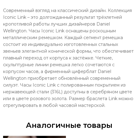
Современный взгляд на классический дизайн. Коллекция
Iconic Link – это долгожданный результат трёхлетней
кропотливой работы лучших дизайнеров Daniel
Wellington. Часы Iconic Link оснащены роскошным
металлическим ремешком. Каждый сегмент ремешка
состоит из индивидуально изготовленных стальных
звеньев элегантной конической формы, что обеспечивает
плавный переход от корпуса к застёжке. Четкие,
скульптурные линии ремешка легко сочетаются с
корпусом часов, а фирменный циферблат Daniel
Wellington приобретает обновлённый современный
силуэт. Часы Iconic Link с полированным покрытием из
нержавеющей стали (316L) доступны в серебряном цвете
или в цвете розового золота. Размер браслета Link можно
отрегулировать в любой часовой мастерской.
Аналогичные товары