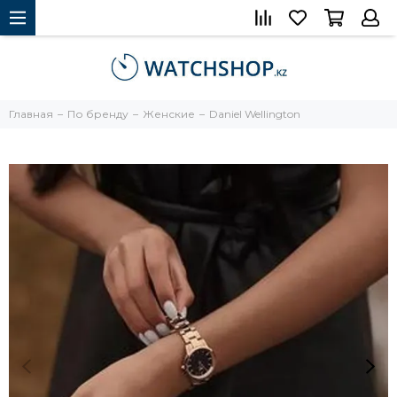
Главная
По бренду
Женские
Daniel Wellington