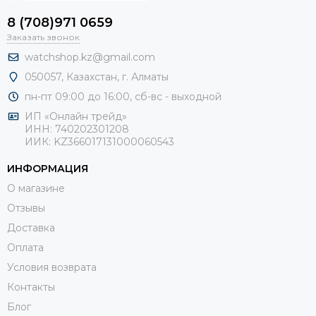
8 (708)971 0659
Заказать звонок
watchshop.kz@gmail.com
050057, Казахстан, г. Алматы
пн-пт 09:00 до 16:00, сб-
вс - выходной
ИП «Онлайн трейд»
ИНН: 740202301208
ИИК: KZ366017131000060543
ИНФОРМАЦИЯ
О магазине
Отзывы
Доставка
Оплата
Условия возврата
Контакты
Блог