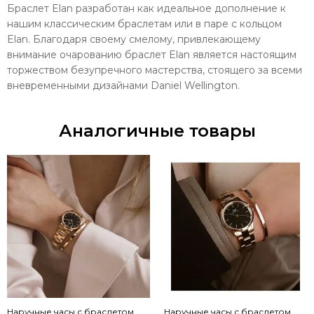
Браслет Elan разработан как идеальное дополнение к
нашим классическим браслетам или в паре с кольцом
Elan. Благодаря своему смелому, привлекающему
внимание очарованию браслет Elan является настоящим
торжеством безупречного мастерства, стоящего за всеми
вневременными дизайнами Daniel Wellington.
Аналогичные товары
Наручные часы с браслетом
Наручные часы с браслетом