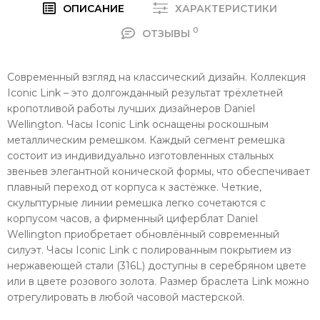
ОПИСАНИЕ
ХАРАКТЕРИСТИКИ
0
ОТЗЫВЫ
Современный взгляд на классический дизайн. Коллекция
Iconic Link – это долгожданный результат трёхлетней
кропотливой работы лучших дизайнеров Daniel
Wellington. Часы Iconic Link оснащены роскошным
металлическим ремешком. Каждый сегмент ремешка
состоит из индивидуально изготовленных стальных
звеньев элегантной конической формы, что обеспечивает
плавный переход от корпуса к застёжке. Четкие,
скульптурные линии ремешка легко сочетаются с
корпусом часов, а фирменный циферблат Daniel
Wellington приобретает обновлённый современный
силуэт. Часы Iconic Link с полированным покрытием из
нержавеющей стали (316L) доступны в серебряном цвете
или в цвете розового золота. Размер браслета Link можно
отрегулировать в любой часовой мастерской.