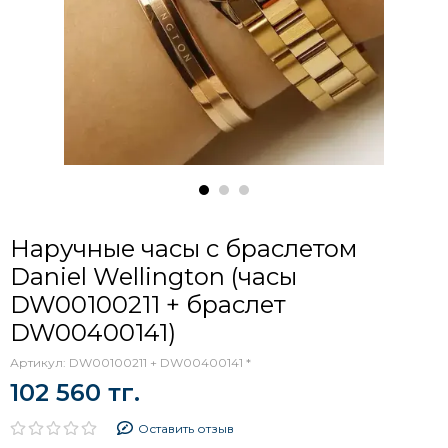
Наручные часы с браслетом
Daniel Wellington (часы
DW00100211 + браслет
DW00400141)
Артикул:
DW00100211 + DW00400141 *
102 560 тг.
Оставить отзыв