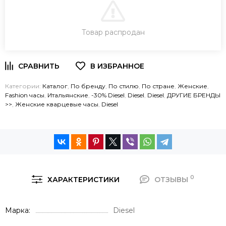
В КОРЗИНУ
Товар распродан
ЗАКАЗ В ОДИН КЛИК
Категории:
Каталог
,
По бренду
,
По стилю
,
По стране
,
Женские
,
Fashion часы
,
Итальянские
,
-30% Diesel
,
Diesel
,
Diesel
,
ДРУГИЕ БРЕНДЫ
>>
,
Женские кварцевые часы
,
Diesel
0
ХАРАКТЕРИСТИКИ
ОТЗЫВЫ
Марка
Diesel