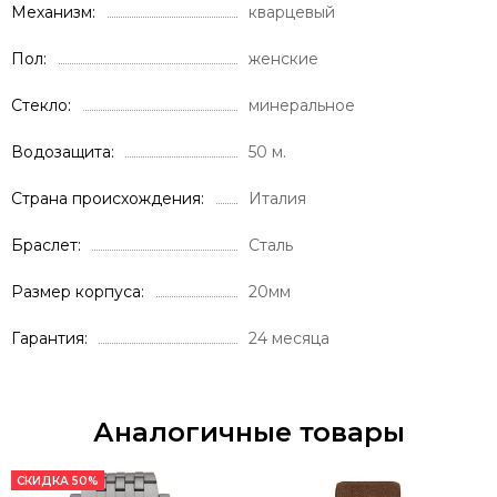
Механизм
кварцевый
Пол
женские
Стекло
минеральное
Водозащита
50 м.
Страна происхождения
Италия
Браслет
Сталь
Размер корпуса
20мм
Гарантия
24 месяца
Аналогичные товары
СКИДКА 50%