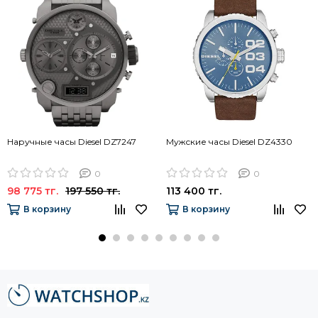
Наручные часы Diesel DZ7247
Мужские часы Diesel DZ4330
0
0
98 775 тг.
197 550 тг.
113 400 тг.
В корзину
В корзину