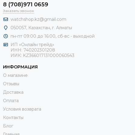
8 (708)971 0659
Заказать звонок
watchshop.kz@gmail.com
050057, Казахстан, г. Алматы
пн-пт 09:00 до 16:00, сб-
вс - выходной
ИП «Онлайн трейд»
ИНН: 740202301208
ИИК: KZ366017131000060543
ИНФОРМАЦИЯ
О магазине
Отзывы
Доставка
Оплата
Условия возврата
Контакты
Блог
Главная