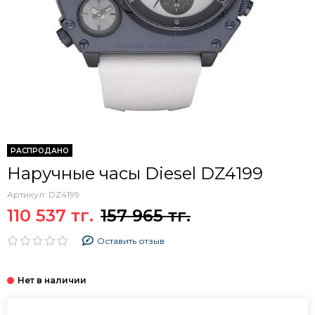
РАСПРОДАНО
Наручные часы Diesel DZ4199
Артикул:
DZ4199
110 537 тг.
157 965 тг.
Оставить отзыв