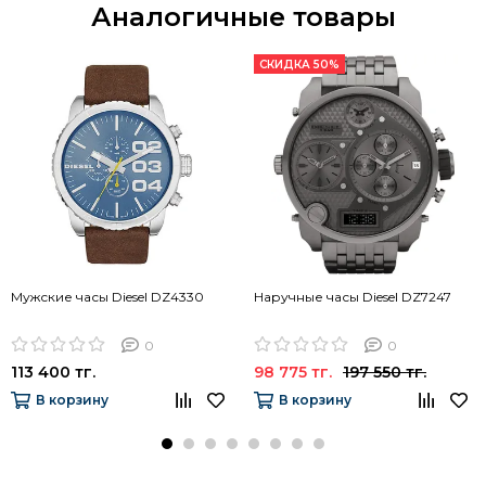
Аналогичные товары
СКИДКА 50%
Мужские часы Diesel DZ4330
Наручные часы Diesel DZ7247
0
0
113 400 тг.
98 775 тг.
197 550 тг.
В корзину
В корзину