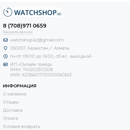
8 (708)971 0659
Заказать звонок
watchshop.kz@gmail.com
050057, Казахстан, г. Алматы
пн-пт 09:00 до 16:00, сб-
вс - выходной
ИП «Онлайн трейд»
ИНН: 740202301208
ИИК: KZ366017131000060543
ИНФОРМАЦИЯ
О магазине
Отзывы
Доставка
Оплата
Условия возврата