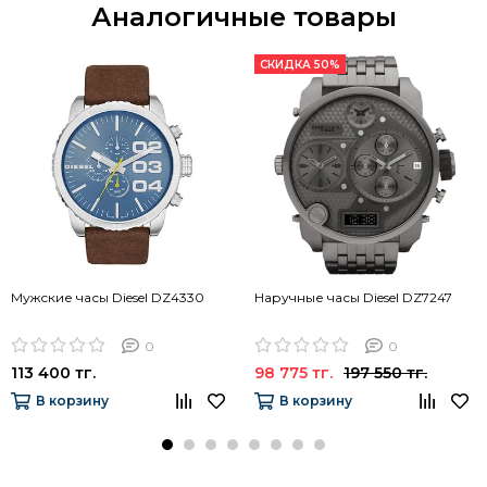
Аналогичные товары
СКИДКА 50%
Мужские часы Diesel DZ4330
Наручные часы Diesel DZ7247
0
0
113 400 тг.
98 775 тг.
197 550 тг.
В корзину
В корзину