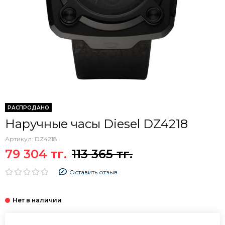
РАСПРОДАНО
Наручные часы Diesel DZ4218
Артикул:
DZ4218
79 304 тг.
113 365 тг.
Оставить отзыв