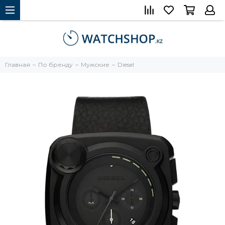
Главная
По бренду
Мужские
Diesel