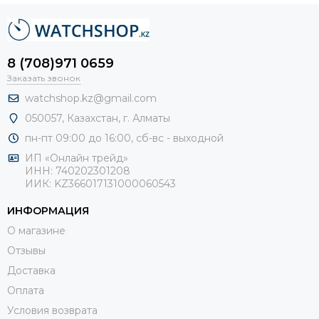
8 (708)971 0659
Заказать звонок
watchshop.kz@gmail.com
050057, Казахстан, г. Алматы
пн-пт 09:00 до 16:00, сб-
вс - выходной
ИП «Онлайн трейд»
ИНН: 740202301208
ИИК: KZ366017131000060543
ИНФОРМАЦИЯ
О магазине
Отзывы
Доставка
Оплата
Условия возврата