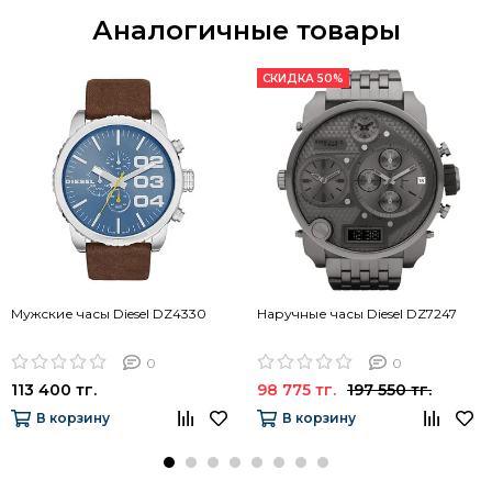
Аналогичные товары
СКИДКА 50%
Мужские часы Diesel DZ4330
Наручные часы Diesel DZ7247
0
0
113 400 тг.
98 775 тг.
197 550 тг.
В корзину
В корзину