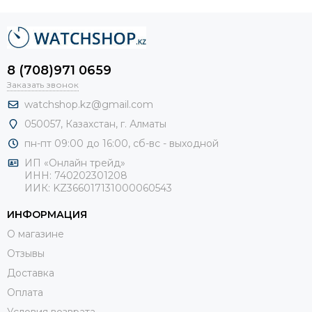
8 (708)971 0659
Заказать звонок
watchshop.kz@gmail.com
050057, Казахстан, г. Алматы
пн-пт 09:00 до 16:00, сб-
вс - выходной
ИП «Онлайн трейд»
ИНН: 740202301208
ИИК: KZ366017131000060543
ИНФОРМАЦИЯ
О магазине
Отзывы
Доставка
Оплата
Условия возврата