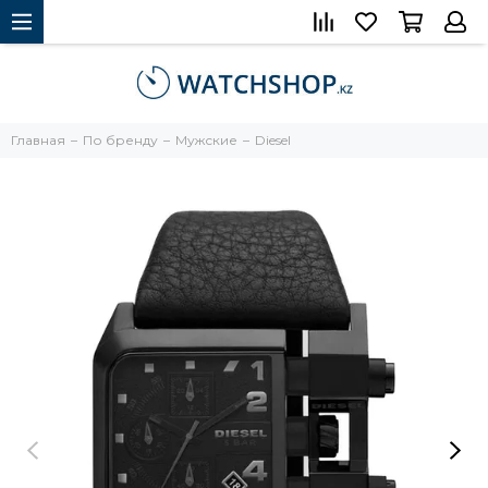
Главная
По бренду
Мужские
Diesel