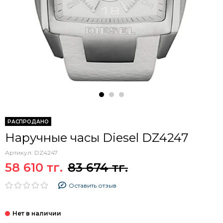
РАСПРОДАНО
Наручные часы Diesel DZ4247
Артикул:
DZ4247
58 610 тг.
83 674 тг.
Оставить отзыв