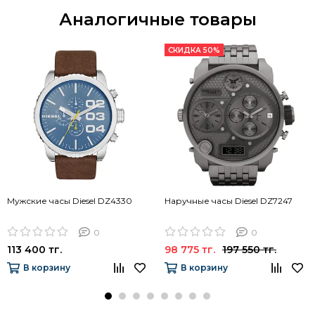
Аналогичные товары
СКИДКА 50%
Мужские часы Diesel DZ4330
Наручные часы Diesel DZ7247
0
0
113 400 тг.
98 775 тг.
197 550 тг.
В корзину
В корзину