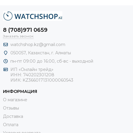
8 (708)971 0659
Заказать звонок
watchshop.kz@gmail.com
050057, Казахстан, г. Алматы
пн-пт 09:00 до 16:00, сб-
вс - выходной
ИП «Онлайн трейд»
ИНН: 740202301208
ИИК: KZ366017131000060543
ИНФОРМАЦИЯ
О магазине
Отзывы
Доставка
Оплата
Условия возврата