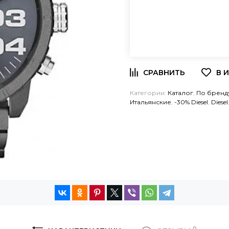
Категории:
Каталог
,
По бренд
Итальянские
,
-30% Diesel
,
Diesel
0