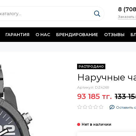
8 (70
Заказать
ГАРАНТИЯ
О НАС
БРЕНДИРОВАНИЕ
ОТЗЫВЫ
Б
РАСПРОДАНО
Наручные ча
Артикул:
DZ4269
93 185 тг.
133 15
Оставить 