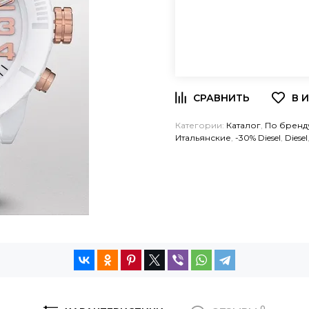
Категории:
Каталог
,
По бренд
Итальянские
,
-30% Diesel
,
Diesel
0