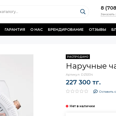
8 (70
Заказать
ГАРАНТИЯ
О НАС
БРЕНДИРОВАНИЕ
ОТЗЫВЫ
Б
РАСПРОДАНО
Наручные ча
Артикул:
DZ5334
227 300 тг.
Оставить 