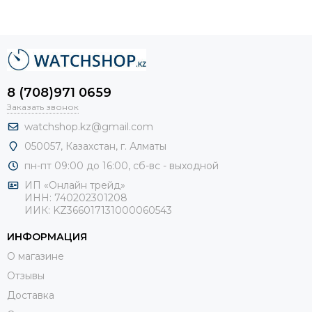
8 (708)971 0659
Заказать звонок
watchshop.kz@gmail.com
050057, Казахстан, г. Алматы
пн-пт 09:00 до 16:00, сб-
вс - выходной
ИП «Онлайн трейд»
ИНН: 740202301208
ИИК: KZ366017131000060543
ИНФОРМАЦИЯ
О магазине
Отзывы
Доставка