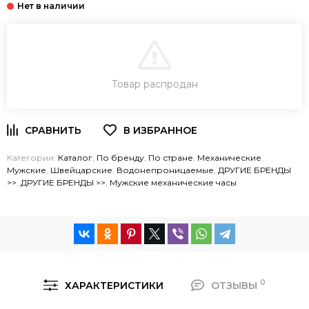
В КОРЗИНУ
Товар распродан
ЗАКАЗ В ОДИН КЛИК
Категории:
Каталог
,
По бренду
,
По стране
,
Механические
,
Мужские
,
Швейцарские
,
Водонепроницаемые
,
ДРУГИЕ БРЕНДЫ
>>
,
ДРУГИЕ БРЕНДЫ >>
,
Мужские механические часы
0
ХАРАКТЕРИСТИКИ
ОТЗЫВЫ