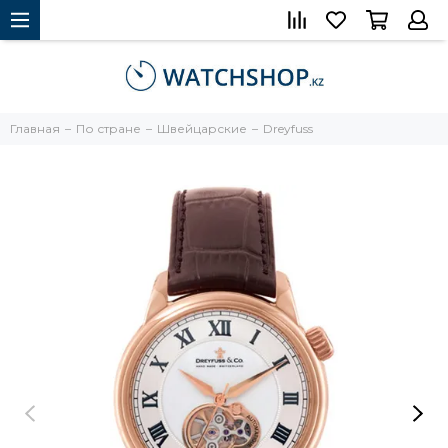
Главная
По стране
Швейцарские
Dreyfuss