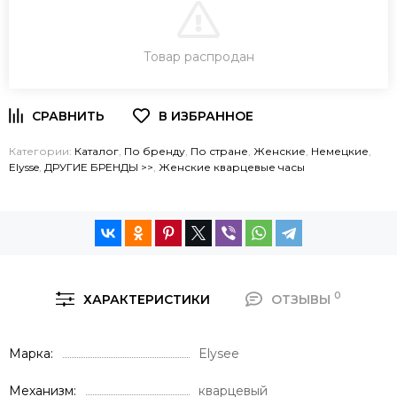
В КОРЗИНУ
Товар распродан
ЗАКАЗ В ОДИН КЛИК
Категории:
Каталог
,
По бренду
,
По стране
,
Женские
,
Немецкие
,
Elysse
,
ДРУГИЕ БРЕНДЫ >>
,
Женские кварцевые часы
0
ХАРАКТЕРИСТИКИ
ОТЗЫВЫ
Марка
Elysee
Механизм
кварцевый