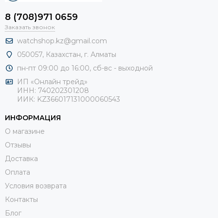
8 (708)971 0659
Заказать звонок
watchshop.kz@gmail.com
050057, Казахстан, г. Алматы
пн-пт 09:00 до 16:00, сб-
вс - выходной
ИП «Онлайн трейд»
ИНН: 740202301208
ИИК: KZ366017131000060543
ИНФОРМАЦИЯ
О магазине
Отзывы
Доставка
Оплата
Условия возврата
Контакты
Блог