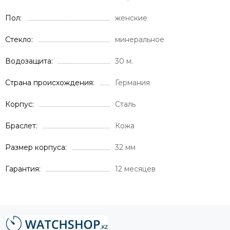
Пол
женские
Стекло
минеральное
Водозащита
30 м.
Страна происхождения
Германия
Корпус
Сталь
Браслет
Кожа
Размер корпуса
32 мм
Гарантия
12 месяцев