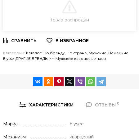
В КОРЗИНУ
Товар распродан
ЗАКАЗ В ОДИН КЛИК
Категории:
Каталог
,
По бренду
,
По стране
,
Мужские
,
Немецкие
,
Elysse
,
ДРУГИЕ БРЕНДЫ >>
,
Мужские кварцевые часы
0
ХАРАКТЕРИСТИКИ
ОТЗЫВЫ
Марка
Elysee
Механизм
кварцевый