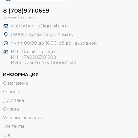
8 (708)971 0659
Заказать звонок
watchshop.kz@gmail.com
050057, Казахстан, г. Алматы
пн-пт 09:00 до 16:00, сб-
вс - выходной
ИП «Онлайн трейд»
ИНН: 740202301208
ИИК: KZ366017131000060543
ИНФОРМАЦИЯ
О магазине
Отзывы
Доставка
Оплата
Условия возврата
Контакты
Блог