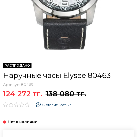
РАСПРОДАНО
Наручные часы Elysee 80463
Артикул:
80463
124 272 тг.
138 080 тг.
Оставить отзыв