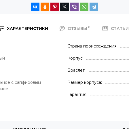
0
ХАРАКТЕРИСТИКИ
ОТЗЫВЫ
СТАТЬ
Страна происхождения
ый
Корпус
е
Браслет
ьное с сапфировым
Размер корпуса
нием
Гарантия