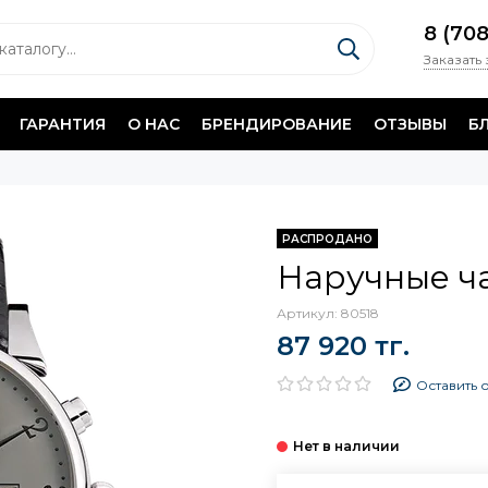
8 (70
Заказать
ГАРАНТИЯ
О НАС
БРЕНДИРОВАНИЕ
ОТЗЫВЫ
Б
РАСПРОДАНО
Наручные ча
Артикул:
80518
87 920 тг.
Оставить 