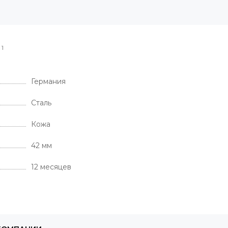
1
И
Германия
Сталь
Кожа
42 мм
12 месяцев