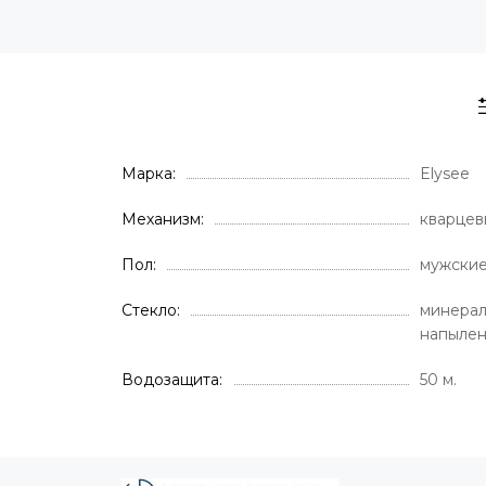
Марка
Elysee
Механизм
кварцев
Пол
мужски
Стекло
минерал
напыле
Водозащита
50 м.