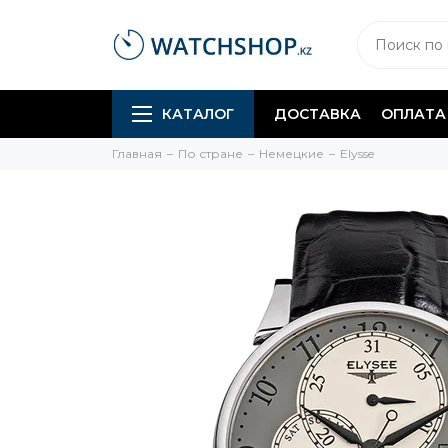
КАТАЛОГ
ДОСТАВКА
ОПЛАТА
Главная
По стране
Немецкие
Elysse