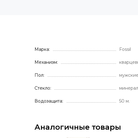
Марка
Fossil
Механизм
кварцев
Пол
мужски
Стекло
минера
Водозащита
50 м.
Аналогичные товары