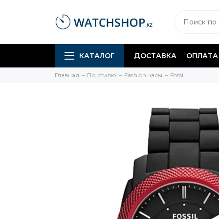
КАТАЛОГ
ДОСТАВКА
ОПЛАТА
Главная
По стилю
Fashion часы
Fossil