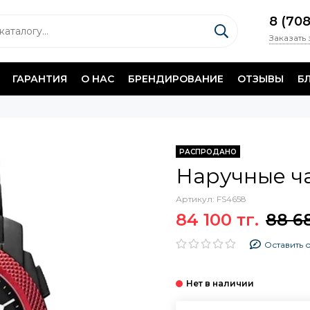
8 (70
Заказать
ГАРАНТИЯ
О НАС
БРЕНДИРОВАНИЕ
ОТЗЫВЫ
Б
РАСПРОДАНО
Наручные ча
Артикул:
FS4658
84 100 тг.
88 68
Оставить 