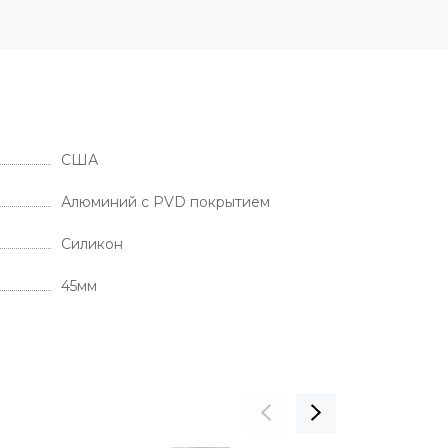
США
Алюминий с PVD покрытием
Силикон
45мм