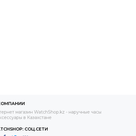
КОМПАНИИ
ернет магазин WatchShop.kz - наручные часы
ксессуары в Казахстане
TCHSHOP: СОЦ.СЕТИ