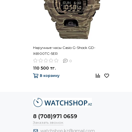
Наручные часы Casio G-Shock GD-
X6900TC-5ER
0
110 500 тг.
В корзину
8 (708)971 0659
Заказать звонок
watchshop.kz@gmail.com