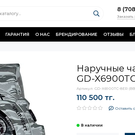
8 (70
Заказать
ГАРАНТИЯ
О НАС
БРЕНДИРОВАНИЕ
ОТЗЫВЫ
Б
Наручные ча
GD-X6900TC
Артикул:
GD-X6900TC-8ER (BB)
110 500 тг.
Оставить 