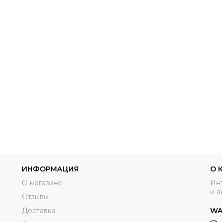
ИНФОРМАЦИЯ
О 
О магазине
Инт
и а
Отзывы
Доставка
WA