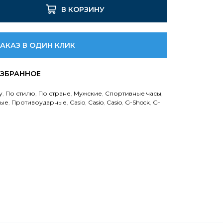
В КОРЗИНУ
ЗАКАЗ В ОДИН КЛИК
у
,
По стилю
,
По стране
,
Мужские
,
Спортивные часы
,
мые
,
Противоударные
,
Casio
,
Casio
,
Casio
,
G-Shock
,
G-