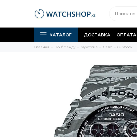
КАТАЛОГ
ДОСТАВКА
ОПЛАТА
Главная
По бренду
Мужские
Casio
G-Shock