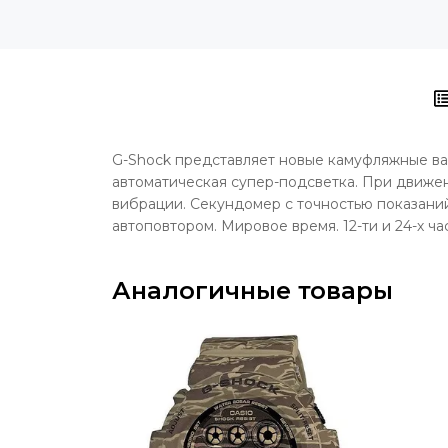
G-Shock представляет новые камуфляжные ва
автоматическая супер-подсветка. При движе
вибрации. Секундомер с точностью показаний
автоповтором.
Мировое время.
12-ти и 24-х ч
Аналогичные товары