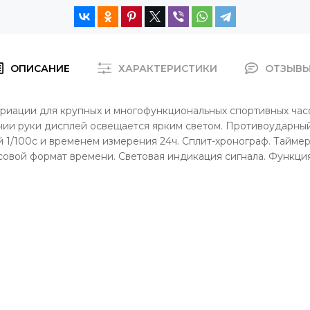
ОПИСАНИЕ
ХАРАКТЕРИСТИКИ
ОТЗЫВ
риации для крупных и многофункциональных спортивных час
нии руки дисплей освещается ярким светом.
Противоударный
 1/100с и временем измерения 24ч.
Сплит-хронограф.
Тайме
асовой формат
времени. Световая индикация сигнала. Функци