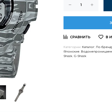
Категории:
Каталог
,
По бренд
Японские
,
Водонепроницае
Shock
,
G-Shock