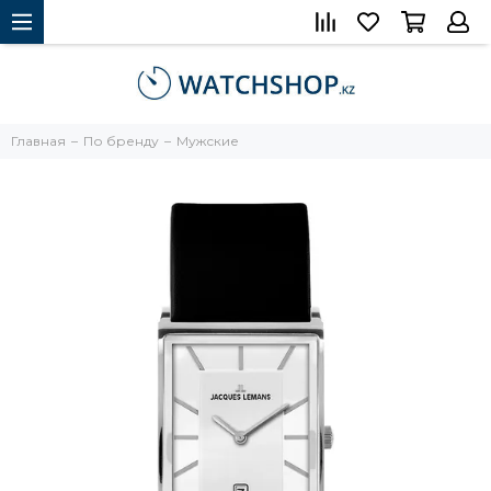
Главная
По бренду
Мужские