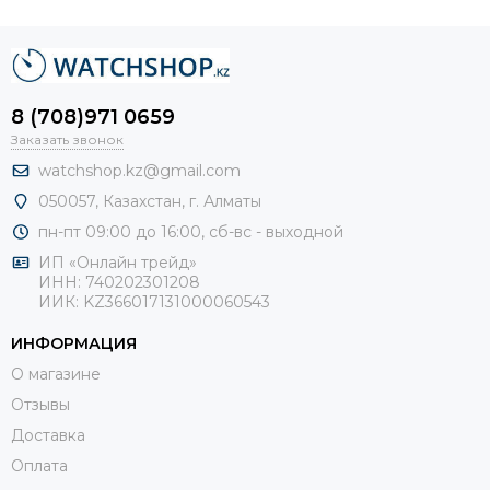
8 (708)971 0659
Заказать звонок
watchshop.kz@gmail.com
050057, Казахстан, г. Алматы
пн-пт 09:00 до 16:00, сб-
вс - выходной
ИП «Онлайн трейд»
ИНН: 740202301208
ИИК: KZ366017131000060543
ИНФОРМАЦИЯ
О магазине
Отзывы
Доставка
Оплата