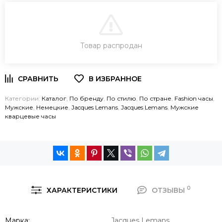
В КОРЗИНУ
Товар распродан
ЗАКАЗ В ОДИН КЛИК
Категории:
Каталог
,
По бренду
,
По стилю
,
По стране
,
Fashion часы
,
Мужские
,
Немецкие
,
Jacques Lemans
,
Jacques Lemans
,
Мужские
кварцевые часы
0
ХАРАКТЕРИСТИКИ
ОТЗЫВЫ
Марка
Jacques Lemans