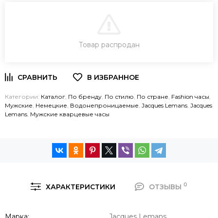
В КОРЗИНУ
Товар распродан
ЗАКАЗ В ОДИН КЛИК
Категории:
Каталог
,
По бренду
,
По стилю
,
По стране
,
Fashion часы
,
Мужские
,
Немецкие
,
Водонепроницаемые
,
Jacques Lemans
,
Jacques
Lemans
,
Мужские кварцевые часы
0
ХАРАКТЕРИСТИКИ
ОТЗЫВЫ
Марка
Jacques Lemans