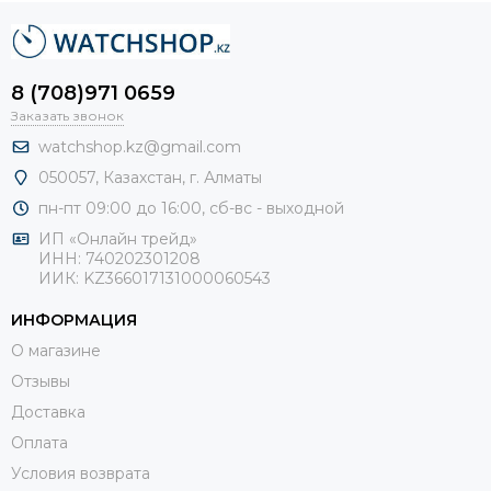
8 (708)971 0659
Заказать звонок
watchshop.kz@gmail.com
050057, Казахстан, г. Алматы
пн-пт 09:00 до 16:00, сб-
вс - выходной
ИП «Онлайн трейд»
ИНН: 740202301208
ИИК: KZ366017131000060543
ИНФОРМАЦИЯ
О магазине
Отзывы
Доставка
Оплата
Условия возврата