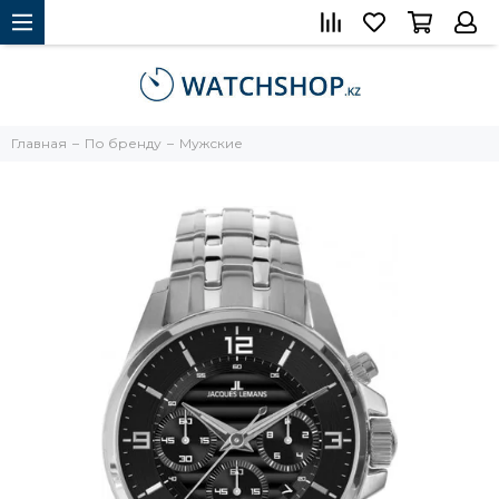
Главная
По бренду
Мужские