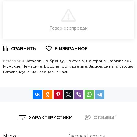
В КОРЗИНУ
Товар распродан
ЗАКАЗ В ОДИН КЛИК
Категории:
Каталог
,
По бренду
,
По стилю
,
По стране
,
Fashion часы
,
Мужские
,
Немецкие
,
Водонепроницаемые
,
Jacques Lemans
,
Jacques
Lemans
,
Мужские кварцевые часы
0
ХАРАКТЕРИСТИКИ
ОТЗЫВЫ
Марка
Jacques Lemans