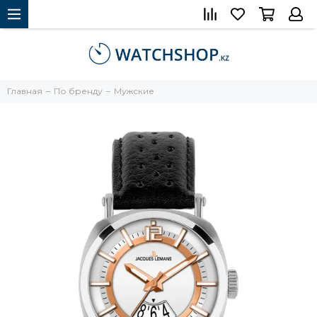
Главная
По бренду
Мужские