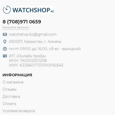
8 (708)971 0659
Заказать звонок
watchshop.kz@gmail.com
050057, Казахстан, г. Алматы
пн-пт 09:00 до 16:00, сб-
вс - выходной
ИП «Онлайн трейд»
ИНН: 740202301208
ИИК: KZ366017131000060543
ИНФОРМАЦИЯ
О магазине
Отзывы
Доставка
Оплата
Условия возврата