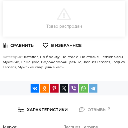
В КОРЗИНУ
Товар распродан
ЗАКАЗ В ОДИН КЛИК
Категории:
Каталог
,
По бренду
,
По стилю
,
По стране
,
Fashion часы
,
Мужские
,
Немецкие
,
Водонепроницаемые
,
Jacques Lemans
,
Jacques
Lemans
,
Мужские кварцевые часы
0
ХАРАКТЕРИСТИКИ
ОТЗЫВЫ
Марка
Jacques Lemans