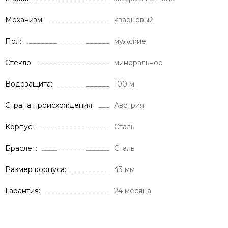
Механизм
кварцевый
Пол
мужские
Стекло
минеральное
Водозащита
100 м.
Страна происхождения
Австрия
Корпус
Сталь
Браслет
Сталь
Размер корпуса
43 мм
Гарантия
24 месяца