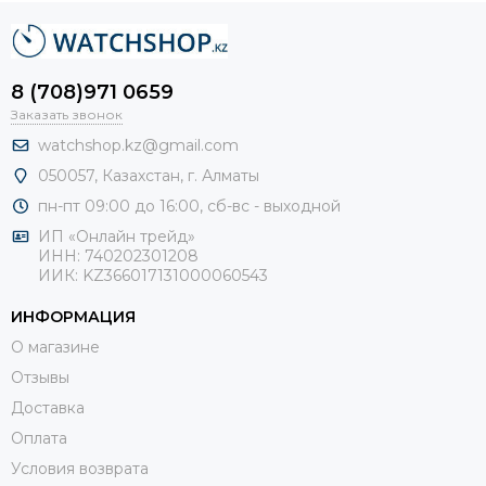
8 (708)971 0659
Заказать звонок
watchshop.kz@gmail.com
050057, Казахстан, г. Алматы
пн-пт 09:00 до 16:00, сб-
вс - выходной
ИП «Онлайн трейд»
ИНН: 740202301208
ИИК: KZ366017131000060543
ИНФОРМАЦИЯ
О магазине
Отзывы
Доставка
Оплата
Условия возврата