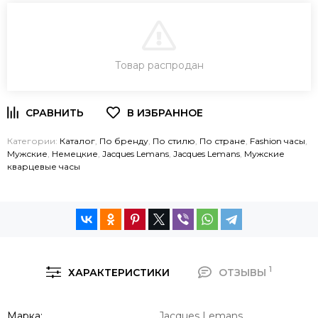
В КОРЗИНУ
Товар распродан
ЗАКАЗ В ОДИН КЛИК
Категории:
Каталог
,
По бренду
,
По стилю
,
По стране
,
Fashion часы
,
Мужские
,
Немецкие
,
Jacques Lemans
,
Jacques Lemans
,
Мужские
кварцевые часы
1
ХАРАКТЕРИСТИКИ
ОТЗЫВЫ
Марка
Jacques Lemans