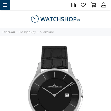
Главная
По бренду
Мужские