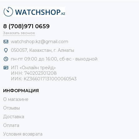
8 (708)971 0659
Заказать звонок
watchshop.kz@gmail.com
050057, Казахстан, г. Алматы
пн-пт 09:00 до 16:00, сб-
вс - выходной
ИП «Онлайн трейд»
ИНН: 740202301208
ИИК: KZ366017131000060543
ИНФОРМАЦИЯ
О магазине
Отзывы
Доставка
Оплата
Условия возврата