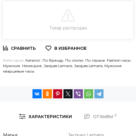
В КОРЗИНУ
Товар распродан
ЗАКАЗ В ОДИН КЛИК
Категории:
Каталог
,
По бренду
,
По стилю
,
По стране
,
Fashion часы
,
Мужские
,
Немецкие
,
Jacques Lemans
,
Jacques Lemans
,
Мужские
кварцевые часы
0
ХАРАКТЕРИСТИКИ
ОТЗЫВЫ
Марка
Jacques Lemans