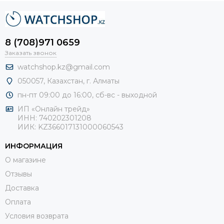
8 (708)971 0659
Заказать звонок
watchshop.kz@gmail.com
050057, Казахстан, г. Алматы
пн-пт 09:00 до 16:00, сб-
вс - выходной
ИП «Онлайн трейд»
ИНН: 740202301208
ИИК: KZ366017131000060543
ИНФОРМАЦИЯ
О магазине
Отзывы
Доставка
Оплата
Условия возврата