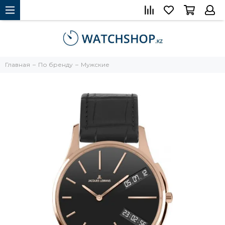
Главная
По бренду
Мужские