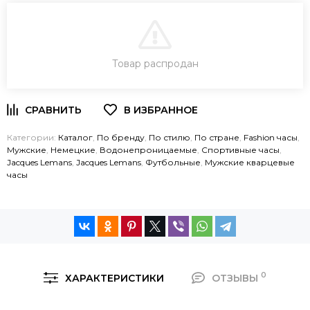
В КОРЗИНУ
Товар распродан
ЗАКАЗ В ОДИН КЛИК
Категории:
Каталог
,
По бренду
,
По стилю
,
По стране
,
Fashion часы
,
Мужские
,
Немецкие
,
Водонепроницаемые
,
Спортивные часы
,
Jacques Lemans
,
Jacques Lemans
,
Футбольные
,
Мужские кварцевые
часы
0
ХАРАКТЕРИСТИКИ
ОТЗЫВЫ