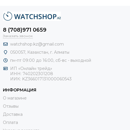
8 (708)971 0659
Заказать звонок
watchshop.kz@gmail.com
050057, Казахстан, г. Алматы
пн-пт 09:00 до 16:00, сб-
вс - выходной
ИП «Онлайн трейд»
ИНН: 740202301208
ИИК: KZ366017131000060543
ИНФОРМАЦИЯ
О магазине
Отзывы
Доставка
Оплата