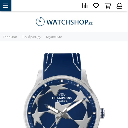
Главная
По бренду
Мужские