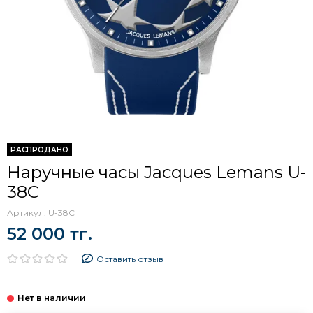
РАСПРОДАНО
Наручные часы Jacques Lemans U-
38C
Артикул:
U-38C
52 000 тг.
Оставить отзыв