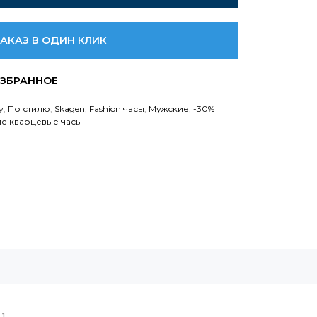
ЗАКАЗ В ОДИН КЛИК
у
,
По стилю
,
Skagen
,
Fashion часы
,
Мужские
,
-30%
е кварцевые часы
1