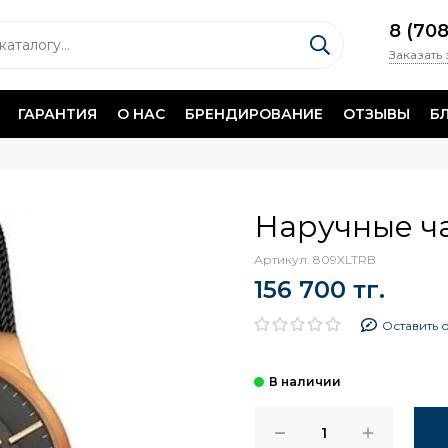
8 (70
Заказать
ГАРАНТИЯ
О НАС
БРЕНДИРОВАНИЕ
ОТЗЫВЫ
Б
Наручные ч
Артикул:
809XLTRB
156 700 тг.
Оставить 