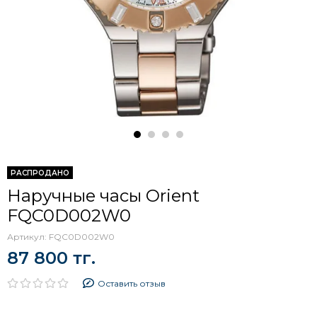
РАСПРОДАНО
Наручные часы Orient
FQC0D002W0
Артикул:
FQC0D002W0
87 800 тг.
Оставить отзыв