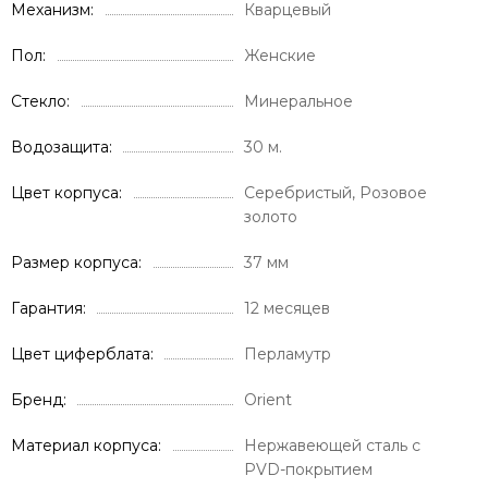
Механизм
Кварцевый
Пол
Женские
Стекло
Минеральное
Водозащита
30 м.
Цвет корпуса
Серебристый, Розовое
золото
Размер корпуса
37 мм
Гарантия
12 месяцев
Цвет циферблата
Перламутр
Бренд
Orient
Материал корпуса
Нержавеющей сталь с
PVD-покрытием