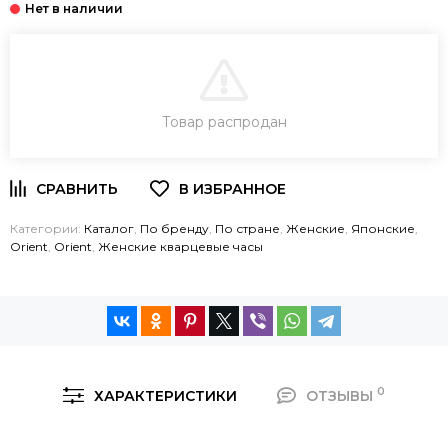
В КОРЗИНУ
Товар распродан
ЗАКАЗ В ОДИН КЛИК
Категории:
Каталог
,
По бренду
,
По стране
,
Женские
,
Японские
,
Orient
,
Orient
,
Женские кварцевые часы
0
ХАРАКТЕРИСТИКИ
ОТЗЫВЫ