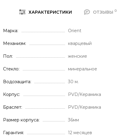
0
ХАРАКТЕРИСТИКИ
ОТЗЫВЫ
Марка
Orient
Механизм
кварцевый
Пол
женские
Стекло
минеральное
Водозащита
30 м.
Корпус
PVD/Керамика
Браслет
PVD/Керамика
Размер корпуса
36мм
Гарантия
12 месяцев