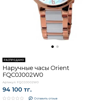
РАСПРОДАНО
Наручные часы Orient
FQC0J002W0
Артикул:
FQC0J002W0
94 100 тг.
Оставить отзыв