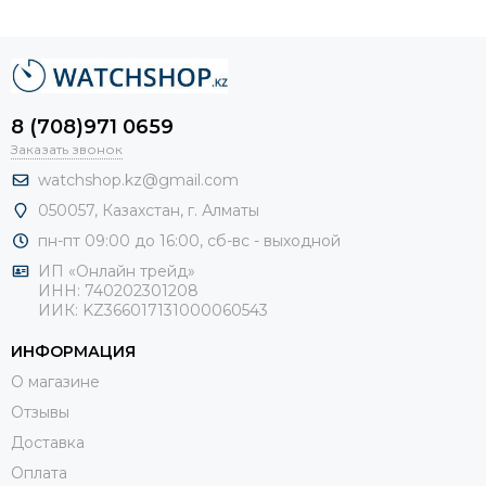
8 (708)971 0659
Заказать звонок
watchshop.kz@gmail.com
050057, Казахстан, г. Алматы
пн-пт 09:00 до 16:00, сб-
вс - выходной
ИП «Онлайн трейд»
ИНН: 740202301208
ИИК: KZ366017131000060543
ИНФОРМАЦИЯ
О магазине
Отзывы
Доставка
Оплата