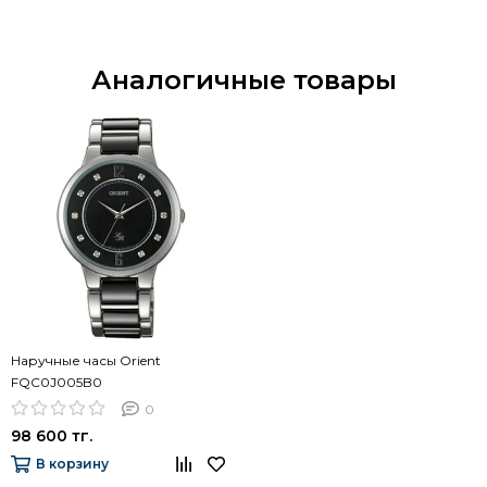
Аналогичные товары
Наручные часы Orient
FQC0J005B0
0
98 600 тг.
В корзину