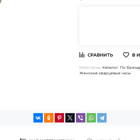
Категории:
Каталог
,
По бренд
Женские кварцевые часы
0