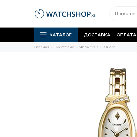
КАТАЛОГ
ДОСТАВКА
ОПЛАТА
Главная
По стране
Японские
Orient