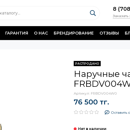
8 (70
Заказать
ГАРАНТИЯ
О НАС
БРЕНДИРОВАНИЕ
ОТЗЫВЫ
Б
РАСПРОДАНО
Наручные ча
FRBDV004
Артикул:
FRBDV004W0
76 500 тг.
Оставить 