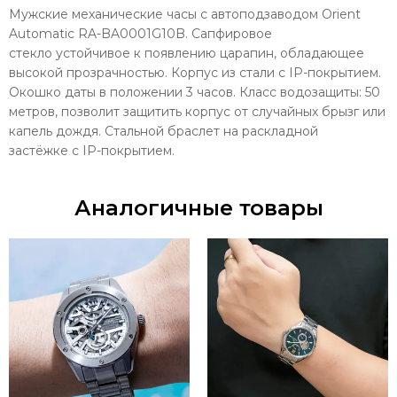
Мужские механические часы с автоподзаводом Orient
Automatic RA-BA0001G10B.
Сапфировое
стекло
устойчивое к появлению царапин, обладающее
высокой прозрачностью. Корпус из стали с
IP-покрытием
.
Окошко даты в положении 3 часов. Класс водозащиты: 50
метров, позволит защитить корпус от случайных брызг или
капель дождя. Стальной браслет на
раскладной
застёжке
с
IP-покрытием
.
Аналогичные товары