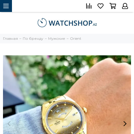
Главная
По бренду
Мужские
Orient