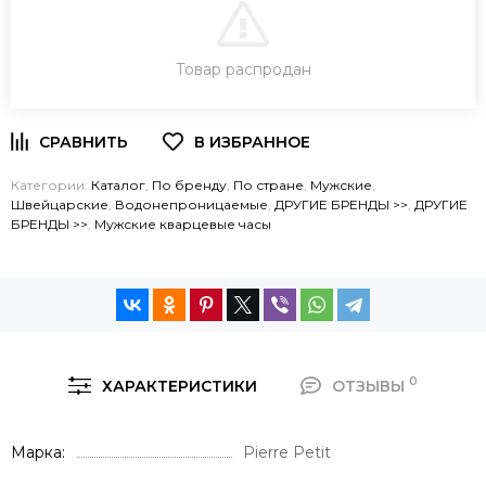
В КОРЗИНУ
Товар распродан
ЗАКАЗ В ОДИН КЛИК
Категории:
Каталог
,
По бренду
,
По стране
,
Мужские
,
Швейцарские
,
Водонепроницаемые
,
ДРУГИЕ БРЕНДЫ >>
,
ДРУГИЕ
БРЕНДЫ >>
,
Мужские кварцевые часы
0
ХАРАКТЕРИСТИКИ
ОТЗЫВЫ
Марка
Pierre Petit