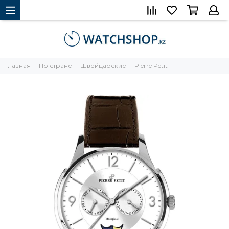
Главная
По стране
Швейцарские
Pierre Petit