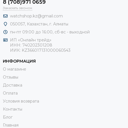
8 (708)971 0659
Заказать звонок
watchshop.kz@gmail.com
050057, Казахстан, г. Алматы
пн-пт 09:00 до 16:00, сб-
вс - выходной
ИП «Онлайн трейд»
ИНН: 740202301208
ИИК: KZ366017131000060543
ИНФОРМАЦИЯ
О магазине
Отзывы
Доставка
Оплата
Условия возврата
Контакты
Блог
Главная